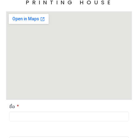
PRINTING HOUSE
Contact
If
ชื่อ
*
you
Us
are
human,
leave
this