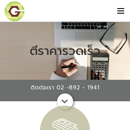
Menu
เกี่ยวกับเรา
สินค้าขายดี
ตีราคารวดเร็ว
ตีราคารวดเร็ว
ลูกค้าของเรา
สิ่งแวดล้อม
ความรู้
ติดต่อเรา
ติดต่อเรา 02 -892 - 1941