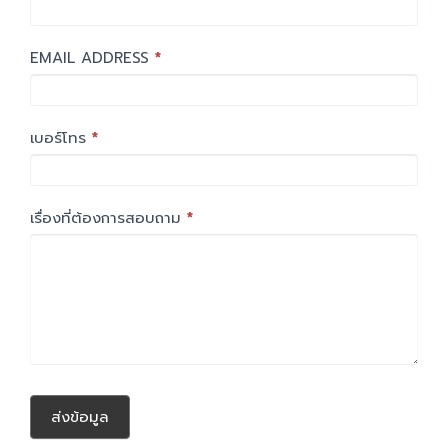
field
blank.
EMAIL ADDRESS
*
เบอร์โทร
*
เรื่องที่ต้องการสอบถาม
*
ส่งข้อมูล